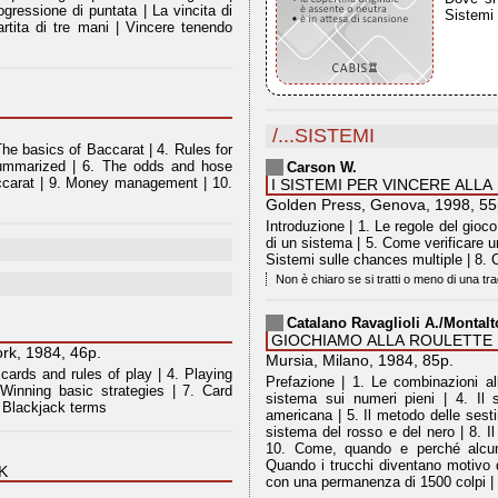
rogressione di puntata | La vincita di
Sistemi 
artita di tre mani | Vincere tenendo
/...SISTEMI
 The basics of Baccarat | 4. Rules for
summarized | 6. The odds and hose
Carson W.
accarat | 9. Money management | 10.
I SISTEMI PER VINCERE ALL
Golden Press, Genova, 1998, 55
Introduzione | 1. Le regole del gioco 
di un sistema | 5. Come verificare u
Sistemi sulle chances multiple | 8. C
Non è chiaro se si tratti o meno di una tr
Catalano Ravaglioli A./Montalt
GIOCHIAMO ALLA ROULETTE
rk, 1984, 46p.
Mursia, Milano, 1984, 85p.
cards and rules of play | 4. Playing
Prefazione | 1. Le combinazioni all
Winning basic strategies | 7. Card
sistema sui numeri pieni | 4. Il 
 Blackjack terms
americana | 5. Il metodo delle sestin
sistema del rosso e del nero | 8. Il 
10. Come, quando e perché alcuni 
Quando i trucchi diventano motivo di
K
con una permanenza di 1500 colpi |