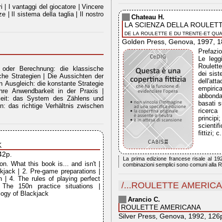
ri | I vantaggi del giocatore | Vincere
e | Il sistema della taglia | Il nostro
Chateau H.
LA SCIENZA DELLA ROULET
DE LA ROULETTE E DU TRENTE-ET QU
Golden Press, Genova, 1997, 1
Prefazio
Le legg
Roulette
l oder Berechnung: die klassische
dei sist
che Strategien | Die Aussichten der
dell'at
n Ausgleich: die konstante Strategie
empiri
ihre Anwendbarkeit in der Praxis |
abbonda
keit: das System des Zählens und
basati s
n: das richtige Verhältnis zwischen
ricerca
princip
scientif
fittizi; 
K
42p.
La prima edizione francese risale al 1926
on. What this book is... and isn't |
combinazioni semplici sono comuni alla R
kjack | 2. Pre-game preparations |
 | 4. The rules of playing perfect
/...ROULETTE AMERIC
 The 150n practice situations |
logy of Blackjack
Arancio C.
ROULETTE AMERICANA
Silver Press, Genova, 1992, 126