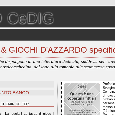
 CeDIG
& GIOCHI D'AZZARDO specific
che dispongono di una letteratura dedicata, suddivisi per "are
ronostico/schedina, dal lotto alla tombola alle scommesse sport
Prefazi
Svolgim
Combinaz
PUNTO BANCO
di gioc
probabil
personal
 CHEMIN DE FER
massa u
[24 siste
o | La regola | La tassa di gioco |
Dove si 