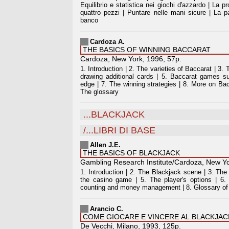
Equilibrio e statistica nei giochi d'azzardo | La p
quattro pezzi | Puntare nelle mani sicure | La p
banco
Cardoza A.
THE BASICS OF WINNING BACCARAT
Cardoza, New York, 1996, 57p.
1. Introduction | 2. The varieties of Baccarat | 3.
drawing additional cards | 5. Baccarat games 
edge | 7. The winning strategies | 8. More on B
The glossary
...BLACKJACK
/...LIBRI DI BASE
Allen J.E.
THE BASICS OF BLACKJACK
Gambling Research Institute/Cardoza, New Yo
1. Introduction | 2. The Blackjack scene | 3. The 
the casino game | 5. The player's options | 6. 
counting and money management | 8. Glossary of
Arancio C.
COME GIOCARE E VINCERE AL BLACKJAC
De Vecchi, Milano, 1993, 125p.