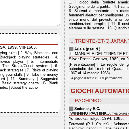
1. Il gioco della Roulette americ
Svolgimento della partita | 4. I vant
6. Sistemi a montante e a mass
fenomeni aleatori per predisporre u
vince meno del previsto o si perd
combinazioni semplici | 11. Il nos
sistema sulle sestine | 13. Quando 
...TRENTE-ET-QUARAN
SA, 1999, VIII-150p.
Ariele (pseud.)
aying rules | 2. Why Blackjack can
IL MANUALE DEL "TRENTE E
lackjack playing strategies | 4.
Silver Press, Genova, 1989, ca.9
novice player | 5. Intermediate
[Presentazione] | Le regole del gio
s. The Streak/Count system | 6.
autentiche del Trente et Quarante
ck strategies | 7. Risks of playing
1967 al 14 maggio 1968)
ing your skills | 9. Take the money
4 pagine di testo e 91 di permanenze.
urri | 11. Summary | Suggested
 Basic strategy charts | B. Blank
Index | About the author
GIOCHI AUTOMATI
...PACHINKO
Sedensky E.C.
WINNING PACHINKO.
THE GAME 
Yenbooks, Tokyo, 1994, 138p.
Foreword (R.J. Collins) | Acknowl
Pachinko parlor | 3. The basics |