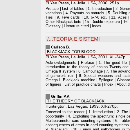
Pi Yee Press, La Jolla, USA, 2000, 251p.
Preface | List of tables | 1. Introduction | 2. Gen
variations | 4. Payouts on naturals | 5. Doubling d
Ties | 9. Five cards | 10. 6-7-8 etc. | 11. Aces 
Other Blackjack bets | 15. Double exposure | 16. T
Glossary | Literature cited | Index
/...TEORIA E SISTEMI
Carlson B.
BLACKJACK FOR BLOOD
Pi Yee Press, La Jolla, USA, 2001, XII-247p.
Acknowledgments | Preface | 1. The good life 
introduction to the theory of casino Twenty-one
Omega II system | 6. Camouflage | 7. The advanc
of gambler's ruin | 9. Special weapons and tact
Omega II Blackjack machine | Epilogue | Glossary 
of figures | List of practice charts | Index | About 
Griffin P.A.
THE THEORY OF BLACKJACK
Huntington, Las Vegas, 1999, XII-270p.
Foreword to the reader | 1. Introduction | 2. The
opportunity | 4. Exploiting the spectrum: single 
Multiparameter card counting systems | 6. Tables
consequences of errors in card counting systems |
9. Miscellany | 10. Curios and pathologies in