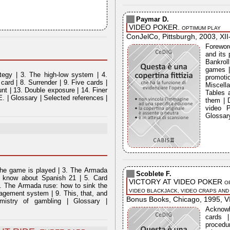
Paymar D.
VIDEO POKER.
OPTIMUM PLAY
ConJelCo, Pittsburgh, 2003, XII
Foreword
and its 
Bankrol
games |
ategy | 3. The high-low system | 4.
promoti
card | 8. Surrender | 9. Five cards |
Miscell
unt | 13. Double exposure | 14. Finer
Tables 
 E. | Glossary | Selected references |
them | 
video 
Glossary
the game is played | 3. The Armada
Scoblete F.
to know about Spanish 21 | 5. Card
VICTORY AT VIDEO POKER
O
. The Armada ruse: how to sink the
VIDEO BLACKJACK, VIDEO CRAPS AND
ement system | 9. This, that, and
Bonus Books, Chicago, 1995, VI
mistry of gambling | Glossary |
Acknowle
cards |
procedu