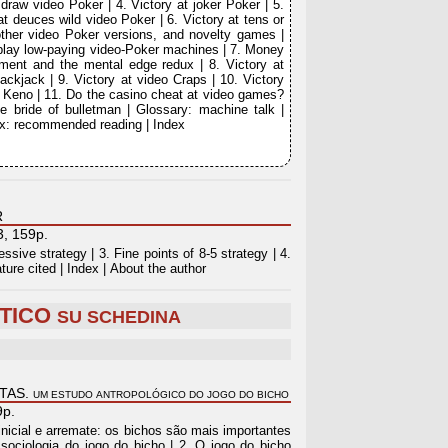
 draw video Poker | 4. Victory at joker Poker | 5.
at deuces wild video Poker | 6. Victory at tens or
 other video Poker versions, and novelty games |
play low-paying video-Poker machines | 7. Money
ent and the mental edge redux | 8. Victory at
ackjack | 9. Victory at video Craps | 10. Victory
o Keno | 11. Do the casino cheat at video games?
he bride of bulletman | Glossary: machine talk |
x: recommended reading | Index
R
3, 159p.
essive strategy | 3. Fine points of 8-5 strategy | 4.
ture cited | Index | About the author
STICO
SU SCHEDINA
TAS.
UM ESTUDO ANTROPOLÓGICO DO JOGO DO BICHO
9p.
inicial e arremate: os bichos são mais importantes
 sociologia do jogo do bicho | 2. O jogo do bicho