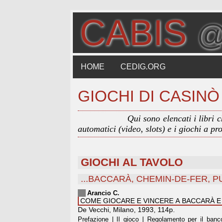
CABIS
@
HOME
CEDIG.ORG
GIOCHI DI CASINÒ 
Qui sono elencati i libri 
automatici (video, slots) e i giochi a p
GIOCHI AL TAVOLO
...BACCARÀ, CHEMIN-DE-FER, 
Arancio C.
COME GIOCARE E VINCERE A BACCARÀ E
De Vecchi, Milano, 1993, 114p.
Prefazione | Il gioco | Regolamento per il banc