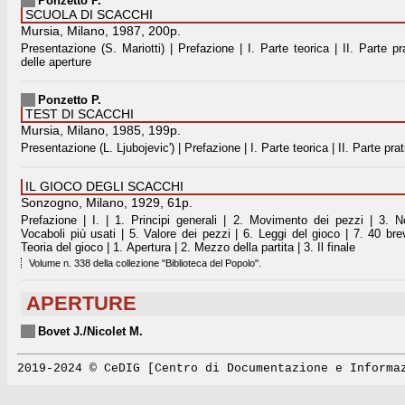
Ponzetto P.
SCUOLA DI SCACCHI
Mursia, Milano, 1987, 200p.
Presentazione (S. Mariotti) | Prefazione | I. Parte teorica | II. Parte pr
delle aperture
Ponzetto P.
TEST DI SCACCHI
Mursia, Milano, 1985, 199p.
Presentazione (L. Ljubojevic') | Prefazione | I. Parte teorica | II. Parte prati
IL GIOCO DEGLI SCACCHI
Sonzogno, Milano, 1929, 61p.
Prefazione | I. | 1. Principi generali | 2. Movimento dei pezzi | 3. N
Vocaboli più usati | 5. Valore dei pezzi | 6. Leggi del gioco | 7. 40 brevi
Teoria del gioco | 1. Apertura | 2. Mezzo della partita | 3. Il finale
Volume n. 338 della collezione "Biblioteca del Popolo".
APERTURE
Bovet J./Nicolet M.
2019-2024 © CeDIG [Centro di Documentazione e Informa