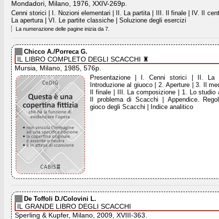
Mondadori, Milano, 1976, XXIV-269p.
Cenni storici | I. Nozioni elementari | II. La partita | III. Il finale | IV. Il cent
La apertura | VI. Le partite classiche | Soluzione degli esercizi
La numerazione delle pagine inizia da 7.
Chicco A./Porreca G.
IL LIBRO COMPLETO DEGLI SCACCHI ♜
Mursia, Milano, 1985, 576p.
Presentazione | I. Cenni storici | II. La 
Introduzione al giuoco | 2. Aperture | 3. Il me
Il finale | III. La composizione | 1. Lo studio a
Il problema di Scacchi | Appendice. Rego
gioco degli Scacchi | Indice analitico
De Toffoli D./Colovini L.
IL GRANDE LIBRO DEGLI SCACCHI
Sperling & Kupfer, Milano, 2009, XVIII-363.