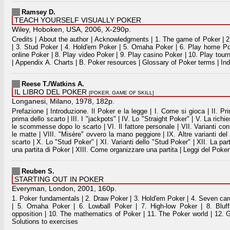
Ramsey D.
TEACH YOURSELF VISUALLY POKER
Wiley, Hoboken, USA, 2006, X-290p.
Credits | About the author | Acknowledgments | 1. The game of Poker | 
| 3. Stud Poker | 4. Hold'em Poker | 5. Omaha Poker | 6. Play home Po
online Poker | 8. Play video Poker | 9. Play casino Poker | 10. Play tou
| Appendix A. Charts | B. Poker resources | Glossary of Poker terms | In
Reese T./Watkins A.
IL LIBRO DEL POKER
[POKER. GAME OF SKILL]
Longanesi, Milano, 1978, 182p.
Prefazione | Introduzione. Il Poker e la legge | I. Come si gioca | II. Pri
prima dello scarto | III. I "jackpots" | IV. Lo "Straight Poker" | V. La richie
le scommesse dopo lo scarto | VI. Il fattore personale | VII. Varianti con 
le matte | VIII. "Misère" ovvero la mano peggiore | IX. Altre varianti de
scarto | X. Lo "Stud Poker" | XI. Varianti dello "Stud Poker" | XII. La pa
una partita di Poker | XIII. Come organizzare una partita | Leggi del Poker
Reuben S.
STARTING OUT IN POKER
Everyman, London, 2001, 160p.
1. Poker fundamentals | 2. Draw Poker | 3. Hold'em Poker | 4. Seven ca
| 5. Omaha Poker | 6. Lowball Poker | 7. High-low Poker | 8. Bluff
opposition | 10. The mathematics of Poker | 11. The Poker world | 12. G
Solutions to exercises