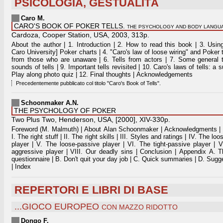
PSICOLOGIA, GESTUALITÀ
Caro M.
CARO'S BOOK OF POKER TELLS.
THE PSYCHOLOGY AND BODY LANGU
Cardoza, Cooper Station, USA, 2003, 313p.
About the author | 1. Introduction | 2. How to read this book | 3. Us
Caro University] Poker charts | 4. "Caro's law of loose wiring" and Poker te
from those who are unaware | 6. Tells from actors | 7. Some general t
sounds of tells | 9. Important tells revisited | 10. Caro's laws of tells: a
Play along photo quiz | 12. Final thoughts | Acknowledgements
Precedentemente pubblicato col titolo "Caro's Book of Tells".
Schoonmaker A.N.
THE PSYCHOLOGY OF POKER
Two Plus Two, Henderson, USA, [2000], XIV-330p.
Foreword (M. Malmuth) | About Alan Schoonmaker | Acknowledgments | I
I. The right stuff | II. The right skills | III. Styles and ratings | IV. The l
player | V. The loose-passive player | VI. The tight-passive player | VI
aggressive player | VIII. Our deadly sins | Conclusion | Appendix A. Th
questionnaire | B. Don't quit your day job | C. Quick summaries | D. Sugg
| Index
REPERTORI E LIBRI DI BASE
...GIOCO EUROPEO
CON MAZZO RIDOTTO
Dongo F.