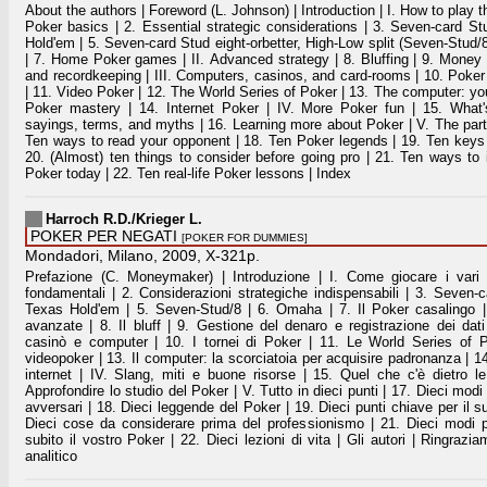
About the authors | Foreword (L. Johnson) | Introduction | I. How to play 
Poker basics | 2. Essential strategic considerations | 3. Seven-card St
Hold'em | 5. Seven-card Stud eight-orbetter, High-Low split (Seven-Stud/
| 7. Home Poker games | II. Advanced strategy | 8. Bluffing | 9. Mon
and recordkeeping | III. Computers, casinos, and card-rooms | 10. Poke
| 11. Video Poker | 12. The World Series of Poker | 13. The computer: you
Poker mastery | 14. Internet Poker | IV. More Poker fun | 15. What'
sayings, terms, and myths | 16. Learning more about Poker | V. The part 
Ten ways to read your opponent | 18. Ten Poker legends | 19. Ten keys
20. (Almost) ten things to consider before going pro | 21. Ten ways to
Poker today | 22. Ten real-life Poker lessons | Index
Harroch R.D./Krieger L.
POKER PER NEGATI
[POKER FOR DUMMIES]
Mondadori, Milano, 2009, X-321p.
Prefazione (C. Moneymaker) | Introduzione | I. Come giocare i vari 
fondamentali | 2. Considerazioni strategiche indispensabili | 3. Seven-c
Texas Hold'em | 5. Seven-Stud/8 | 6. Omaha | 7. Il Poker casalingo | 
avanzate | 8. Il bluff | 9. Gestione del denaro e registrazione dei dati 
casinò e computer | 10. I tornei di Poker | 11. Le World Series of P
videopoker | 13. Il computer: la scorciatoia per acquisire padronanza | 1
internet | IV. Slang, miti e buone risorse | 15. Quel che c'è dietro le
Approfondire lo studio del Poker | V. Tutto in dieci punti | 17. Dieci modi 
avversari | 18. Dieci leggende del Poker | 19. Dieci punti chiave per il 
Dieci cose da considerare prima del professionismo | 21. Dieci modi p
subito il vostro Poker | 22. Dieci lezioni di vita | Gli autori | Ringrazia
analitico