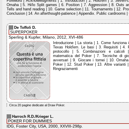
Foreword | Acknowledgments | 1. Introduction | 2. Hold'em | 3. Seven-c
Omaha | 5. Hi/lo Split games | 6. Position | 7. Aggression | 8. Outs a
Tells and hand reading | 10. Game selection | 11. Tournaments | 12. Pro
Conclusion | 14. An afterthought-patience | Appendix. Public cardrooms |
De Toffoli D.
SUPERPOKER
Sperling & Kupfer, Milano, 2012, XVI-486
Introduzione | La storia | 1. Come funziona i
Texas Hold'em. Le basi | 3. Requisiti | 4.
protocollo | 5. Combinazioni e calcoli 
matematica del Poker | 7. Tecniche di gio
avversari | 9. Giocare i tornei | 10. Omah
Poker | 12. Stud Poker | 13. Altre varianti |
Ringraziamenti
Circa 20 pagine dedicate al Draw Poker.
Harroch R.D./Krieger L.
POKER FOR DUMMIES
IDG, Foster City, USA, 2000, XXVIII-298p.