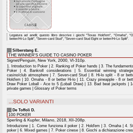
Legatura ad anelli; questo libro descrive i giochi "Texas Hold'em", "Omaha", 
better/Hi-Lo Split", "Seven-card Stud", "Seven-card Stud Eight or better/Hi-Lo Split".
Silberstang E.
THE WINNER'S GUIDE TO CASINO POKER
Signet/Penguin, New York, 2000, VI-310p.
1. Introduction to Poker | 2. Ranking of Poker hands | 3. The fundamenta
Poker | 4. Bankroll considerations | 5. Essential winning strateg
casino/club atmosphere | 7. Seven-card Stud | 8. Hi-lo split - 8 or bett
Hold'em | 10. Omaha - 8 or better Hi-lo | 11. Crazy pineapple - 8 or bett
Draw Poker Loball - Ace to 5 (Loball Draw) | 13. Bad beat jackpots |
private games | Glossary of Poker terms
...SOLO VARIANTI
De Toffoli D.
100 POKER
Sperling & Kupfer, Milano, 2018, XII-208p.
Introduzione | 1. Come funziona il poker | 2. Hold'em | 3. Omaha | 4. S
poker | 6. Mixed games | 7. Poker cinese | 8. Giochi a dichiarazione cres