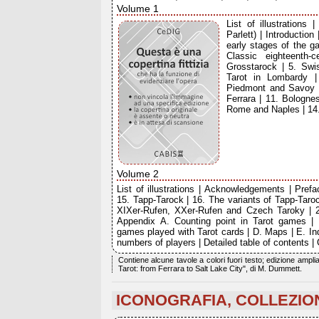
Volume 1
List of illustrations
Parlett) | Introduction
early stages of the g
Classic eighteenth-
Grosstarock | 5. Swi
Tarot in Lombardy |
Piedmont and Savoy | 
Ferrara | 11. Bologne
Rome and Naples | 14.
Volume 2
List of illustrations | Acknowledgements | Preface
15. Tapp-Tarock | 16. The variants of Tapp-Taroc
XIXer-Rufen, XXer-Rufen and Czech Taroky | 2
Appendix A. Counting point in Tarot games | 
games played with Tarot cards | D. Maps | E. I
numbers of players | Detailed table of contents |
Contiene alcune tavole a colori fuori testo; edizione ampl
Tarot: from Ferrara to Salt Lake City", di M. Dummett.
ICONOGRAFIA, COLLEZIO