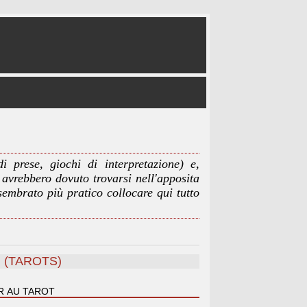
i prese, giochi di interpretazione) e,
, avrebbero dovuto trovarsi nell'apposita
embrato più pratico collocare qui tutto
 (TAROTS)
R AU TAROT